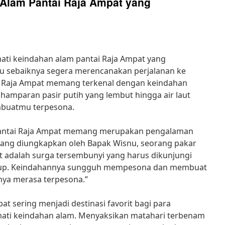
Alam Pantai Raja Ampat yang
ti keindahan alam pantai Raja Ampat yang
u sebaiknya segera merencanakan perjalanan ke
tai Raja Ampat memang terkenal dengan keindahan
 hamparan pasir putih yang lembut hingga air laut
mbuatmu terpesona.
pantai Raja Ampat memang merupakan pengalaman
 yang diungkapkan oleh Bapak Wisnu, seorang pakar
at adalah surga tersembunyi yang harus dikunjungi
idup. Keindahannya sungguh mempesona dan membuat
ya merasa terpesona.”
pat sering menjadi destinasi favorit bagi para
ati keindahan alam. Menyaksikan matahari terbenam