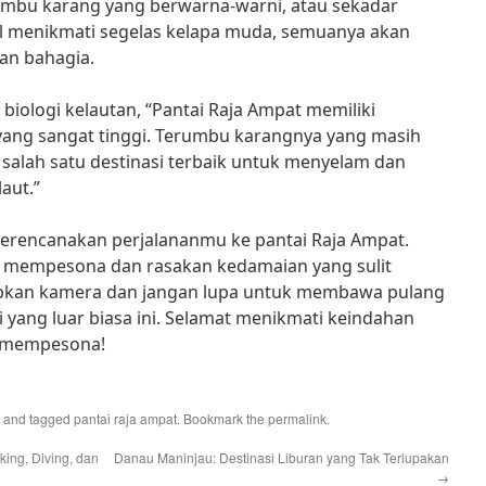
terumbu karang yang berwarna-warni, atau sekadar
bil menikmati segelas kelapa muda, semuanya akan
n bahagia.
 biologi kelautan, “Pantai Raja Ampat memiliki
yang sangat tinggi. Terumbu karangnya yang masih
salah satu destinasi terbaik untuk menyelam dan
aut.”
 merencanakan perjalananmu ke pantai Raja Ampat.
g mempesona dan rasakan kedamaian yang sulit
iapkan kamera dan jangan lupa untuk membawa pulang
i yang luar biasa ini. Selamat menikmati keindahan
g mempesona!
and tagged
pantai raja ampat
. Bookmark the
permalink
.
ing, Diving, dan
Danau Maninjau: Destinasi Liburan yang Tak Terlupakan
→