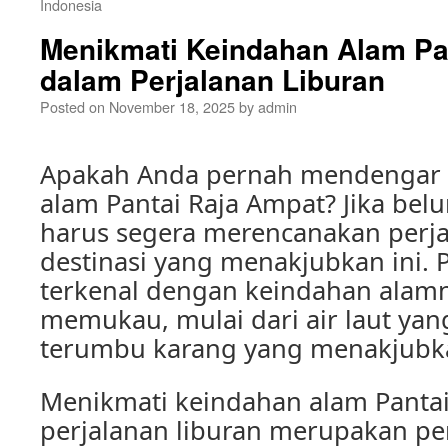
Indonesia
Menikmati Keindahan Alam Pa
dalam Perjalanan Liburan
Posted on
November 18, 2025
by
admin
Apakah Anda pernah mendengar 
alam Pantai Raja Ampat? Jika bel
harus segera merencanakan perja
destinasi yang menakjubkan ini. 
terkenal dengan keindahan alam
memukau, mulai dari air laut yan
terumbu karang yang menakjubk
Menikmati keindahan alam Panta
perjalanan liburan merupakan p