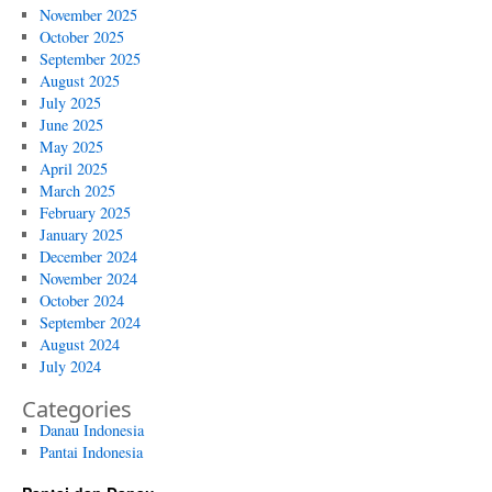
November 2025
October 2025
September 2025
August 2025
July 2025
June 2025
May 2025
April 2025
March 2025
February 2025
January 2025
December 2024
November 2024
October 2024
September 2024
August 2024
July 2024
Categories
Danau Indonesia
Pantai Indonesia