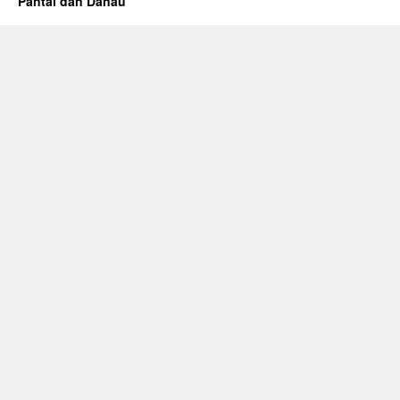
Pantai dan Danau