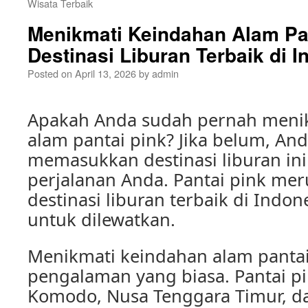
Wisata Terbaik
Menikmati Keindahan Alam Pan
Destinasi Liburan Terbaik di 
Posted on
April 13, 2026
by
admin
Apakah Anda sudah pernah meni
alam pantai pink? Jika belum, An
memasukkan destinasi liburan ini
perjalanan Anda. Pantai pink mer
destinasi liburan terbaik di Indo
untuk dilewatkan.
Menikmati keindahan alam pantai
pengalaman yang biasa. Pantai pin
Komodo, Nusa Tenggara Timur, da