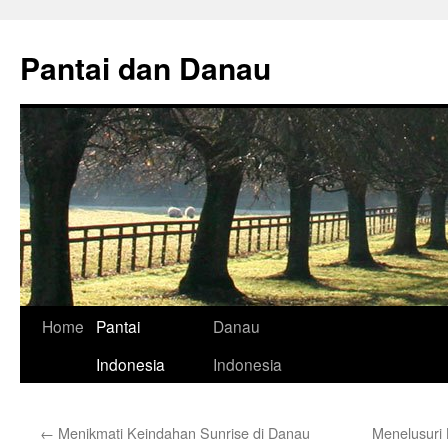
Skip
to
Pantai dan Danau
content
Home
Pantai
Danau
Indonesia
Indonesia
←
Menikmati Keindahan Sunrise di Danau
Menelusuri 