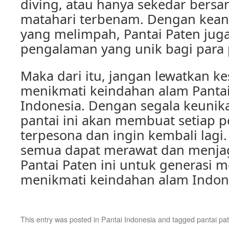
diving, atau hanya sekedar bersa
matahari terbenam. Dengan kean
yang melimpah, Pantai Paten ju
pengalaman yang unik bagi para
Maka dari itu, jangan lewatkan 
menikmati keindahan alam Pantai
Indonesia. Dengan segala keunik
pantai ini akan membuat setiap
terpesona dan ingin kembali lagi
semua dapat merawat dan menja
Pantai Paten ini untuk generasi 
menikmati keindahan alam Indon
This entry was posted in
Pantai Indonesia
and tagged
pantai pa