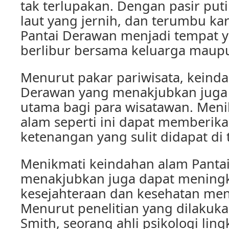
tak terlupakan. Dengan pasir puti
laut yang jernih, dan terumbu ka
Pantai Derawan menjadi tempat 
berlibur bersama keluarga maup
Menurut pakar pariwisata, keind
Derawan yang menakjubkan juga 
utama bagi para wisatawan. Men
alam seperti ini dapat memberik
ketenangan yang sulit didapat di 
Menikmati keindahan alam Panta
menakjubkan juga dapat mening
kesejahteraan dan kesehatan men
Menurut penelitian yang dilakukan
Smith, seorang ahli psikologi lin