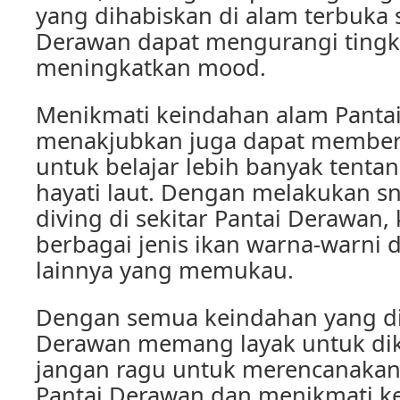
yang dihabiskan di alam terbuka s
Derawan dapat mengurangi tingka
meningkatkan mood.
Menikmati keindahan alam Panta
menakjubkan juga dapat member
untuk belajar lebih banyak tent
hayati laut. Dengan melakukan sn
diving di sekitar Pantai Derawan, 
berbagai jenis ikan warna-warni d
lainnya yang memukau.
Dengan semua keindahan yang di
Derawan memang layak untuk diku
jangan ragu untuk merencanakan
Pantai Derawan dan menikmati k