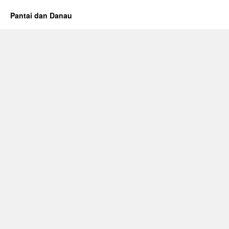
Pantai dan Danau