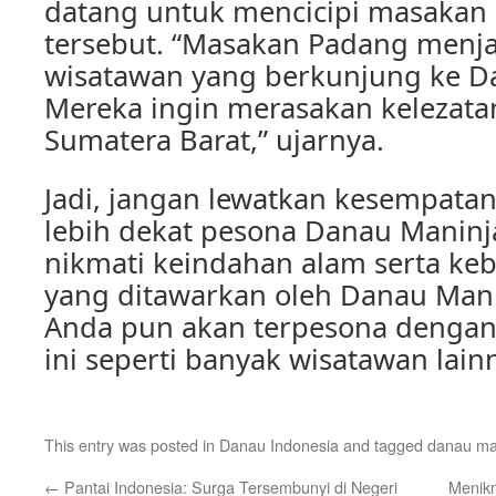
datang untuk mencicipi masakan
tersebut. “Masakan Padang menjad
wisatawan yang berkunjung ke D
Mereka ingin merasakan kelezat
Sumatera Barat,” ujarnya.
Jadi, jangan lewatkan kesempata
lebih dekat pesona Danau Maninj
nikmati keindahan alam serta keb
yang ditawarkan oleh Danau Mani
Anda pun akan terpesona dengan
ini seperti banyak wisatawan lain
This entry was posted in
Danau Indonesia
and tagged
danau ma
←
Pantai Indonesia: Surga Tersembunyi di Negeri
Menikm