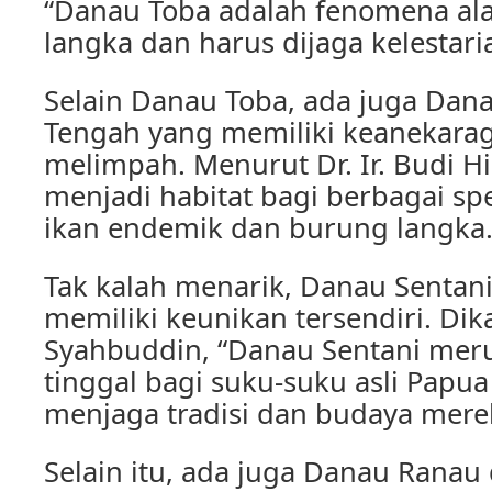
“Danau Toba adalah fenomena al
langka dan harus dijaga kelestari
Selain Danau Toba, ada juga Dana
Tengah yang memiliki keanekara
melimpah. Menurut Dr. Ir. Budi H
menjadi habitat bagi berbagai spe
ikan endemik dan burung langka.
Tak kalah menarik, Danau Sentani
memiliki keunikan tersendiri. Dik
Syahbuddin, “Danau Sentani mer
tinggal bagi suku-suku asli Papu
menjaga tradisi dan budaya merek
Selain itu, ada juga Danau Rana