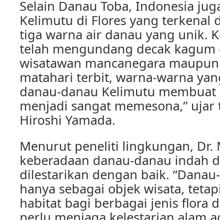
Selain Danau Toba, Indonesia jug
Kelimutu di Flores yang terkena
tiga warna air danau yang unik. 
telah mengundang decak kagum 
wisatawan mancanegara maupun l
matahari terbit, warna-warna yan
danau-danau Kelimutu membua
menjadi sangat memesona,” ujar t
Hiroshi Yamada.
Menurut peneliti lingkungan, Dr.
keberadaan danau-danau indah di
dilestarikan dengan baik. “Danau
hanya sebagai objek wisata, tetap
habitat bagi berbagai jenis flora d
perlu menjaga kelestarian alam a