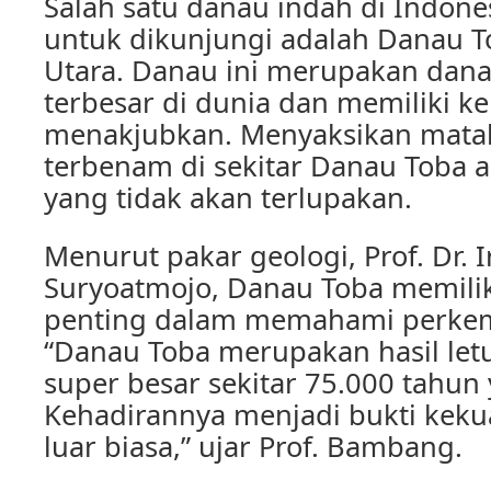
Salah satu danau indah di Indone
untuk dikunjungi adalah Danau T
Utara. Danau ini merupakan dana
terbesar di dunia dan memiliki k
menakjubkan. Menyaksikan mataha
terbenam di sekitar Danau Toba
yang tidak akan terlupakan.
Menurut pakar geologi, Prof. Dr. 
Suryoatmojo, Danau Toba memiliki
penting dalam memahami perke
“Danau Toba merupakan hasil let
super besar sekitar 75.000 tahun 
Kehadirannya menjadi bukti keku
luar biasa,” ujar Prof. Bambang.