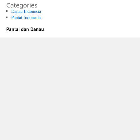
Categories
Danau Indonesia
Pantai Indonesia
Pantai dan Danau