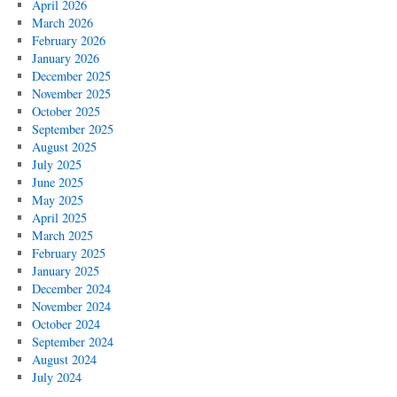
April 2026
March 2026
February 2026
January 2026
December 2025
November 2025
October 2025
September 2025
August 2025
July 2025
June 2025
May 2025
April 2025
March 2025
February 2025
January 2025
December 2024
November 2024
October 2024
September 2024
August 2024
July 2024