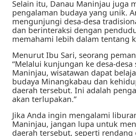
Selain itu, Danau Maninjau juga
pengalaman budaya yang unik. A
mengunjungi desa-desa tradisiona
dan berinteraksi dengan pendudu
memahami lebih dalam tentang 
Menurut Ibu Sari, seorang pemand
“Melalui kunjungan ke desa-desa 
Maninjau, wisatawan dapat belaj
budaya Minangkabau dan kehidu
daerah tersebut. Ini adalah peng
akan terlupakan.”
Jika Anda ingin mengalami libura
Maninjau, jangan lupa untuk men
daerah tersebut, seperti rendang