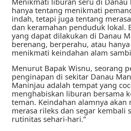
Menikmati liburan seru di Danau 
hanya tentang menikmati peman
indah, tetapi juga tentang mera
dan keramahan penduduk lokal. B
yang dapat dilakukan di Danau Ma
berenang, berperahu, atau hanya
menikmati keindahan alam sambil
Menurut Bapak Wisnu, seorang p
penginapan di sekitar Danau Man
Maninjau adalah tempat yang coc
menghabiskan liburan bersama 
teman. Keindahan alamnya akan
merasa rileks dan segar kembali 
rutinitas sehari-hari.”