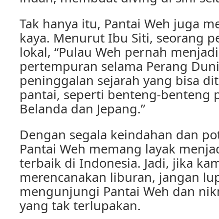
Tak hanya itu, Pantai Weh juga me
kaya. Menurut Ibu Siti, seorang 
lokal, “Pulau Weh pernah menjadi
pertempuran selama Perang Dunia
peninggalan sejarah yang bisa di
pantai, seperti benteng-benteng
Belanda dan Jepang.”
Dengan segala keindahan dan pot
Pantai Weh memang layak menjadi
terbaik di Indonesia. Jadi, jika k
merencanakan liburan, jangan lu
mengunjungi Pantai Weh dan nik
yang tak terlupakan.