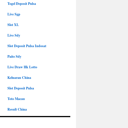
Togel Deposit Pulsa
Live Sgp
Slot XL
Live Sdy
Slot Deposit Pulsa Indosat
Paito Sdy
Live Draw Hk Lotto
Keluaran China
Slot Deposit Pulsa
Toto Macau
Result China