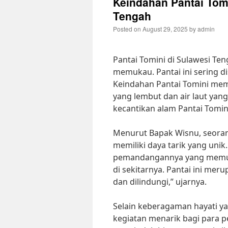
Keindahan Pantai Tom
Tengah
Posted on
August 29, 2025
by
admin
Pantai Tomini di Sulawesi T
memukau. Pantai ini sering d
Keindahan Pantai Tomini mema
yang lembut dan air laut yan
kecantikan alam Pantai Tomin
Menurut Bapak Wisnu, seorang
memiliki daya tarik yang unik
pemandangannya yang memuka
di sekitarnya. Pantai ini mer
dan dilindungi,” ujarnya.
Selain keberagaman hayati ya
kegiatan menarik bagi para p