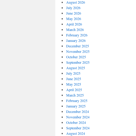
August 2026
July 2026
June 2026
May 2026
April 2026
March 2026
February 2026
January 2026
December 2025
November 2025
October 2025
September 2025
August 2025
July 2025
June 2025
May 2025
April 2025
March 2025
February 2025
January 2025
December 2024
November 2024
October 2024
September 2024
August 2024