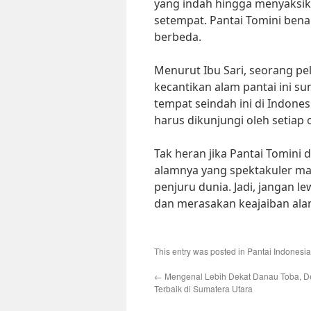
yang indah hingga menyaksik
setempat. Pantai Tomini be
berbeda.
Menurut Ibu Sari, seorang pe
kecantikan alam pantai ini 
tempat seindah ini di Indone
harus dikunjungi oleh setiap 
Tak heran jika Pantai Tomini 
alamnya yang spektakuler ma
penjuru dunia. Jadi, jangan 
dan merasakan keajaiban alam
This entry was posted in
Pantai Indonesia
←
Mengenal Lebih Dekat Danau Toba, De
Terbaik di Sumatera Utara