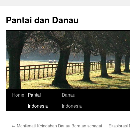
Skip
to
Pantai dan Danau
content
Home
Pantai
Danau
Indonesia
Indonesia
←
Menikmati Keindahan Danau Beratan sebagai
Eksplorasi