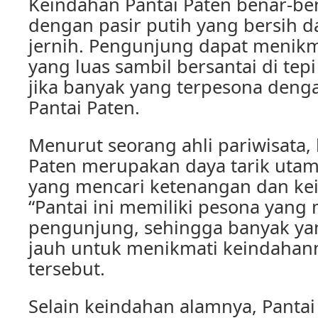
Keindahan Pantai Paten benar-b
dengan pasir putih yang bersih da
jernih. Pengunjung dapat menikm
yang luas sambil bersantai di tepi
jika banyak yang terpesona deng
Pantai Paten.
Menurut seorang ahli pariwisata,
Paten merupakan daya tarik utam
yang mencari ketenangan dan ke
“Pantai ini memiliki pesona yang
pengunjung, sehingga banyak yan
jauh untuk menikmati keindahanny
tersebut.
Selain keindahan alamnya, Pantai