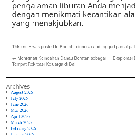
pengalaman liburan Anda menjadi
dengan menikmati kecantikan ala
yang menakjubkan.
This entry was posted in
Pantai Indonesia
and tagged
pantai pa
←
Menikmati Keindahan Danau Beratan sebagai
Eksplorasi
Tempat Rekreasi Keluarga di Bali
Archives
August 2026
July 2026
June 2026
May 2026
April 2026
March 2026
February 2026
January 2026