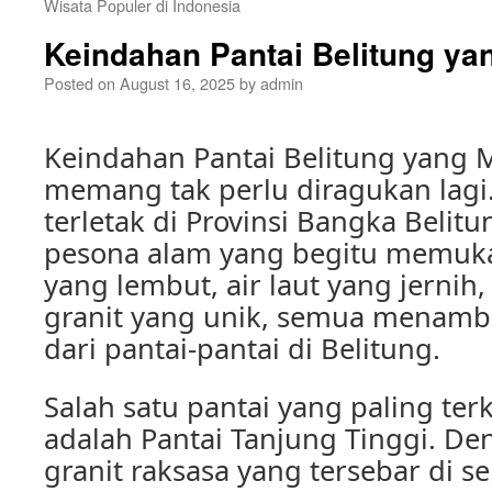
Wisata Populer di Indonesia
Keindahan Pantai Belitung y
Posted on
August 16, 2025
by
admin
Keindahan Pantai Belitung yang
memang tak perlu diragukan lagi.
terletak di Provinsi Bangka Belitu
pesona alam yang begitu memukau
yang lembut, air laut yang jernih
granit yang unik, semua menamb
dari pantai-pantai di Belitung.
Salah satu pantai yang paling terk
adalah Pantai Tanjung Tinggi. De
granit raksasa yang tersebar di s