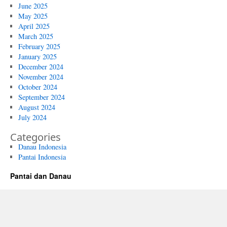
June 2025
May 2025
April 2025
March 2025
February 2025
January 2025
December 2024
November 2024
October 2024
September 2024
August 2024
July 2024
Categories
Danau Indonesia
Pantai Indonesia
Pantai dan Danau