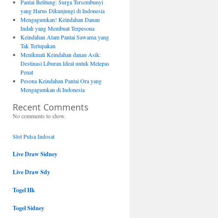
Pantai Belitung: Surga Tersembunyi
yang Harus Dikunjungi di Indonesia
Mengagumkan! Keindahan Danau
Indah yang Membuat Terpesona
Keindahan Alam Pantai Sawarna yang
Tak Terlupakan
Menikmati Keindahan danau Asik:
Destinasi Liburan Ideal untuk Melepas
Penat
Pesona Keindahan Pantai Ora yang
Mengagumkan di Indonesia
Recent Comments
No comments to show.
Slot Pulsa Indosat
Live Draw Sidney
Live Draw Sdy
Togel Hk
Togel Sidney