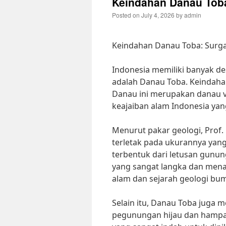
Keindahan Danau Toba
Posted on
July 4, 2026
by
admin
Keindahan Danau Toba: Surga
Indonesia memiliki banyak de
adalah Danau Toba. Keindaha
Danau ini merupakan danau vu
keajaiban alam Indonesia yan
Menurut pakar geologi, Prof.
terletak pada ukurannya yang
terbentuk dari letusan gunu
yang sangat langka dan mena
alam dan sejarah geologi bumi
Selain itu, Danau Toba juga m
pegunungan hijau dan hampa