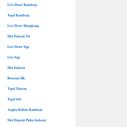
Live Draw Kamboja
Togel Kamboja
Live Draw Hongkong
Slot Deposit Tri
Live Draw Sgp
Live Sgp
Slot Indosat
Bocoran Hk
Togel Taiwan
Togel Sdy
Angka Keluar Kamboja
Slot Deposit Pulsa Indosat