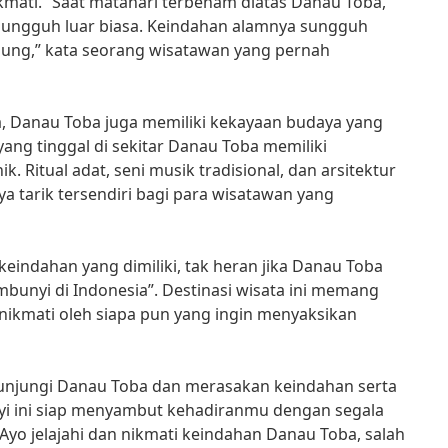
kmati. “Saat matahari terbenam diatas Danau Toba,
ungguh luar biasa. Keindahan alamnya sungguh
ung,” kata seorang wisatawan yang pernah
, Danau Toba juga memiliki kekayaan budaya yang
ang tinggal di sekitar Danau Toba memiliki
. Ritual adat, seni musik tradisional, dan arsitektur
a tarik tersendiri bagi para wisatawan yang
eindahan yang dimiliki, tak heran jika Danau Toba
mbunyi di Indonesia”. Destinasi wisata ini memang
inikmati oleh siapa pun yang ingin menyaksikan
gunjungi Danau Toba dan merasakan keindahan serta
i ini siap menyambut kehadiranmu dengan segala
Ayo jelajahi dan nikmati keindahan Danau Toba, salah