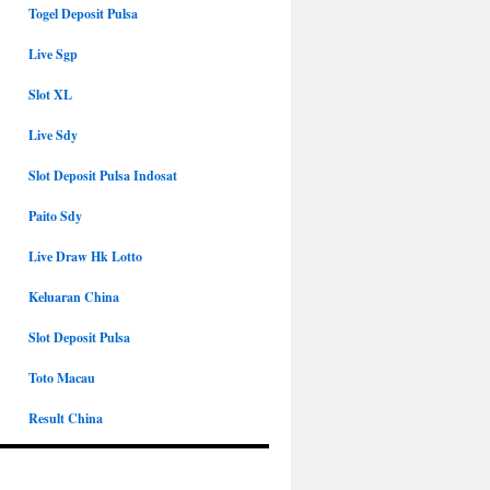
Togel Deposit Pulsa
Live Sgp
Slot XL
Live Sdy
Slot Deposit Pulsa Indosat
Paito Sdy
Live Draw Hk Lotto
Keluaran China
Slot Deposit Pulsa
Toto Macau
Result China