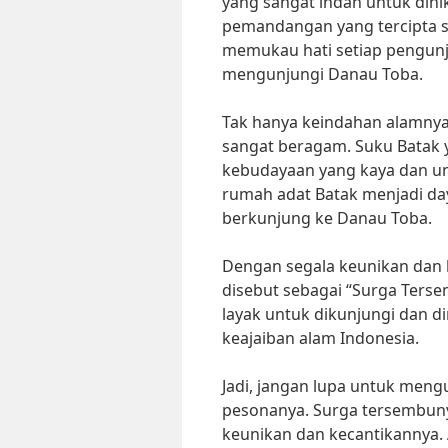
yang sangat indah untuk dini
pemandangan yang tercipta s
memukau hati setiap pengunj
mengunjungi Danau Toba.
Tak hanya keindahan alamnya
sangat beragam. Suku Batak y
kebudayaan yang kaya dan unik
rumah adat Batak menjadi day
berkunjung ke Danau Toba.
Dengan segala keunikan dan k
disebut sebagai “Surga Terse
layak untuk dikunjungi dan d
keajaiban alam Indonesia.
Jadi, jangan lupa untuk men
pesonanya. Surga tersembuny
keunikan dan kecantikannya. 