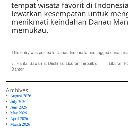
tempat wisata favorit di Indonesia
lewatkan kesempatan untuk men
menikmati keindahan Danau Man
memukau.
This entry was posted in
Danau Indonesia
and tagged
danau ma
←
Pantai Sawarna: Destinasi Liburan Terbaik di
Liburan Ro
Banten
Archives
August 2026
July 2026
June 2026
May 2026
April 2026
March 2026