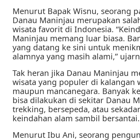
Menurut Bapak Wisnu, seorang pa
Danau Maninjau merupakan salah
wisata favorit di Indonesia. “Ke
Maninjau memang luar biasa. Ba
yang datang ke sini untuk menik
alamnya yang masih alami,” ujarn
Tak heran jika Danau Maninjau me
wisata yang populer di kalangan 
maupun mancanegara. Banyak keg
bisa dilakukan di sekitar Danau M
trekking, bersepeda, atau sekada
keindahan alam sambil bersantai.
Menurut Ibu Ani, seorang pengun