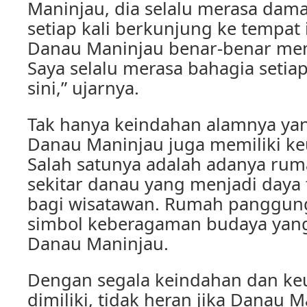
Maninjau, dia selalu merasa dam
setiap kali berkunjung ke tempat 
Danau Maninjau benar-benar mem
Saya selalu merasa bahagia setiap
sini,” ujarnya.
Tak hanya keindahan alamnya y
Danau Maninjau juga memiliki keu
Salah satunya adalah adanya ru
sekitar danau yang menjadi daya t
bagi wisatawan. Rumah panggung
simbol keberagaman budaya yang 
Danau Maninjau.
Dengan segala keindahan dan ke
dimiliki, tidak heran jika Danau 