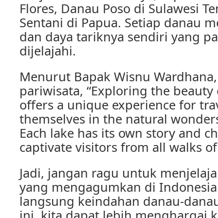
Flores, Danau Poso di Sulawesi T
Sentani di Papua. Setiap danau m
dan daya tariknya sendiri yang p
dijelajahi.
Menurut Bapak Wisnu Wardhana, 
pariwisata, “Exploring the beauty 
offers a unique experience for tr
themselves in the natural wonders
Each lake has its own story and ch
captivate visitors from all walks of 
Jadi, jangan ragu untuk menjelaja
yang mengagumkan di Indonesia
langsung keindahan danau-dan
ini, kita dapat lebih menghargai