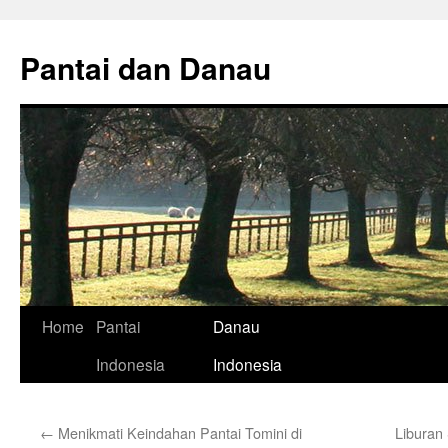
Skip
to
Pantai dan Danau
content
Home
Pantai
Danau
Indonesia
Indonesia
←
Menikmati Keindahan Pantai Tomini di
Liburan 