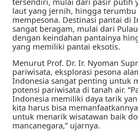
tersendiri, mulai dari pasir putih
laut yang jernih, hingga terumbu
mempesona. Destinasi pantai di 
sangat beragam, mulai dari Pulau
dengan keindahan pantainya hi
yang memiliki pantai eksotis.
Menurut Prof. Dr. Ir. Nyoman Supr
pariwisata, eksplorasi pesona ala
Indonesia sangat penting untuk
potensi pariwisata di tanah air. “P
Indonesia memiliki daya tarik yan
kita harus bisa memanfaatkannya
untuk menarik wisatawan baik d
mancanegara,” ujarnya.