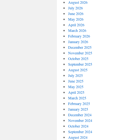
August 2026
July 2026
June 2026
May 2026
April 2026
March 2026
February 2026
January 2026
December 2025
November 2025
October 2025
September 2025
August 2025
July 2025
June 2025
May 2025
April 2025
March 2025
February 2025
January 2025
December 2024
November 2024
October 2024
September 2024
August 2024