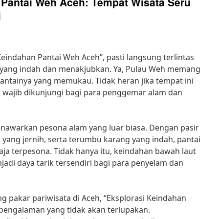
 Pantai Weh Aceh: Tempat Wisata Seru
i
eindahan Pantai Weh Aceh”, pasti langsung terlintas
 yang indah dan menakjubkan. Ya, Pulau Weh memang
antainya yang memukau. Tidak heran jika tempat ini
g wajib dikunjungi bagi para penggemar alam dan
awarkan pesona alam yang luar biasa. Dengan pasir
t yang jernih, serta terumbu karang yang indah, pantai
a terpesona. Tidak hanya itu, keindahan bawah laut
jadi daya tarik tersendiri bagi para penyelam dan
 pakar pariwisata di Aceh, “Eksplorasi Keindahan
engalaman yang tidak akan terlupakan.