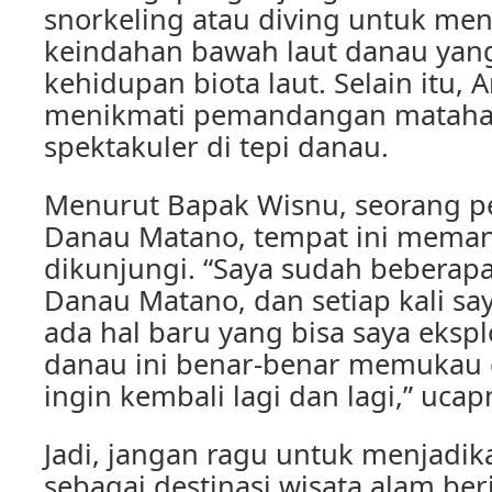
snorkeling atau diving untuk men
keindahan bawah laut danau yan
kehidupan biota laut. Selain itu, 
menikmati pemandangan matahar
spektakuler di tepi danau.
Menurut Bapak Wisnu, seorang p
Danau Matano, tempat ini meman
dikunjungi. “Saya sudah beberap
Danau Matano, dan setiap kali say
ada hal baru yang bisa saya ekspl
danau ini benar-benar memukau
ingin kembali lagi dan lagi,” ucap
Jadi, jangan ragu untuk menjadi
sebagai destinasi wisata alam ber