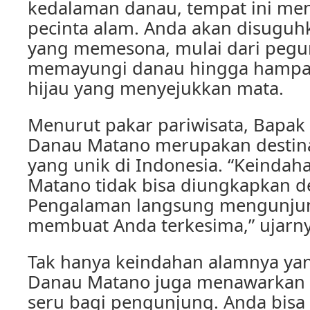
kedalaman danau, tempat ini men
pecinta alam. Anda akan disug
yang memesona, mulai dari peg
memayungi danau hingga hampa
hijau yang menyejukkan mata.
Menurut pakar pariwisata, Bapak
Danau Matano merupakan destina
yang unik di Indonesia. “Keinda
Matano tidak bisa diungkapkan d
Pengalaman langsung mengunjun
membuat Anda terkesima,” ujarny
Tak hanya keindahan alamnya y
Danau Matano juga menawarkan b
seru bagi pengunjung. Anda bis