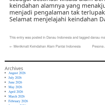
keindahan alamnya yang menakj
menjadi pengalaman tak terlupak
Selamat menjelajahi keindahan 
This entry was posted in
Danau Indonesia
and tagged
danau ma
←
Menikmati Keindahan Alam Pantai Indonesia
Pesona 
Archives
August 2026
July 2026
June 2026
May 2026
April 2026
March 2026
February 2026