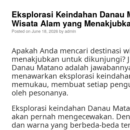
Eksplorasi Keindahan Danau M
Wisata Alam yang Menakjubk
Posted on
June 18, 2026
by
admin
Apakah Anda mencari destinasi w
menakjubkan untuk dikunjungi? J
Danau Matano adalah jawabannya
menawarkan eksplorasi keindaha
memukau, membuat setiap pengu
oleh pesonanya.
Eksplorasi keindahan Danau Mat
akan pernah mengecewakan. Deng
dan warna yang berbeda-beda te