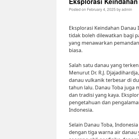
Eksplorasi Keindahan
Posted on
February 4, 2025
by
admin
Eksplorasi Keindahan Danau 
tidak boleh dilewatkan bagi 
yang menawarkan pemandang
biasa.
Salah satu danau yang terken
Menurut Dr. R.J. Djajadihard
danau vulkanik terbesar di d
tahun lalu. Danau Toba juga 
dan tradisi yang kaya. Eksp
pengetahuan dan pengalaman
Indonesia.
Selain Danau Toba, Indonesia 
dengan tiga warna air danau y