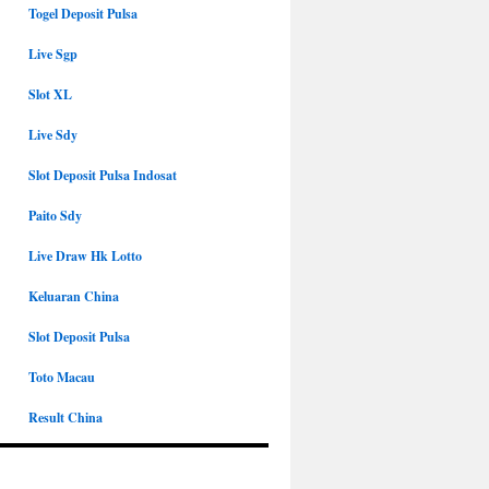
Togel Deposit Pulsa
Live Sgp
Slot XL
Live Sdy
Slot Deposit Pulsa Indosat
Paito Sdy
Live Draw Hk Lotto
Keluaran China
Slot Deposit Pulsa
Toto Macau
Result China