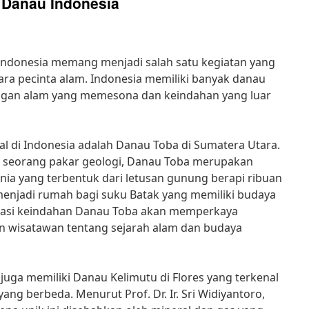
 Danau Indonesia
Indonesia memang menjadi salah satu kegiatan yang
para pecinta alam. Indonesia memiliki banyak danau
an alam yang memesona dan keindahan yang luar
al di Indonesia adalah Danau Toba di Sumatera Utara.
ja, seorang pakar geologi, Danau Toba merupakan
unia yang terbentuk dari letusan gunung berapi ribuan
menjadi rumah bagi suku Batak yang memiliki budaya
lorasi keindahan Danau Toba akan memperkaya
 wisatawan tentang sejarah alam dan budaya
juga memiliki Danau Kelimutu di Flores yang terkenal
ang berbeda. Menurut Prof. Dr. Ir. Sri Widiyantoro,