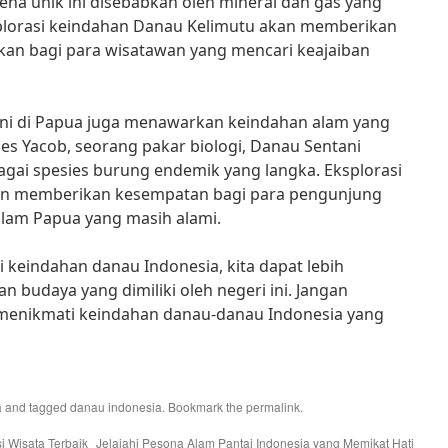
mena unik ini disebabkan oleh mineral dan gas yang
ksplorasi keindahan Danau Kelimutu akan memberikan
kan bagi para wisatawan yang mencari keajaiban
ani di Papua juga menawarkan keindahan alam yang
s Yacob, seorang pakar biologi, Danau Sentani
gai spesies burung endemik yang langka. Eksplorasi
an memberikan kesempatan bagi para pengunjung
lam Papua yang masih alami.
keindahan danau Indonesia, kita dapat lebih
 budaya yang dimiliki oleh negeri ini. Jangan
menikmati keindahan danau-danau Indonesia yang
a
and tagged
danau indonesia
. Bookmark the
permalink
.
i Wisata Terbaik
Jelajahi Pesona Alam Pantai Indonesia yang Memikat Hati