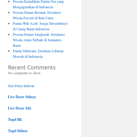
Pesona Keindahan Pantai Ora yang
Mengagumkan di Indonesia
Pesona Danau Beratan: Destinasi
Wisata Favorit di Bali Utara
Pantai Weh Aceh: Surga Tersembunyi
di Ujung Barat Indonesia
Pesona Danau Singkarak: Destinasi
Wisata Alam Terbaik di Sumatera
Barat
Pantai Nihiwatu: Destinasi Liburan
Mewah di Indonesia
Recent Comments
No comments to show.
Slot Pulsa Indosat
Live Draw Sidney
Live Draw Sdy
Togel Hk
Togel Sidney