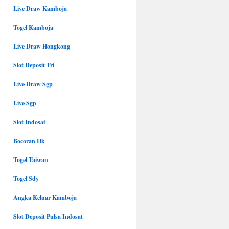
Live Draw Kamboja
Togel Kamboja
Live Draw Hongkong
Slot Deposit Tri
Live Draw Sgp
Live Sgp
Slot Indosat
Bocoran Hk
Togel Taiwan
Togel Sdy
Angka Keluar Kamboja
Slot Deposit Pulsa Indosat