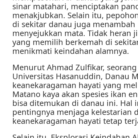
sinar matahari, menciptakan pa
menakjubkan. Selain itu, pepoho
di sekitar danau juga menambah 
menyejukkan mata. Tidak heran j
yang memilih berkemah di sekita
menikmati keindahan alamnya.
Menurut Ahmad Zulfikar, seorang 
Universitas Hasanuddin, Danau M
keanekaragaman hayati yang me
Matano kaya akan spesies ikan e
bisa ditemukan di danau ini. Hal
pentingnya menjaga kelestarian 
keanekaragaman hayati tetap terjag
Selain itu, Eksplorasi Keindahan