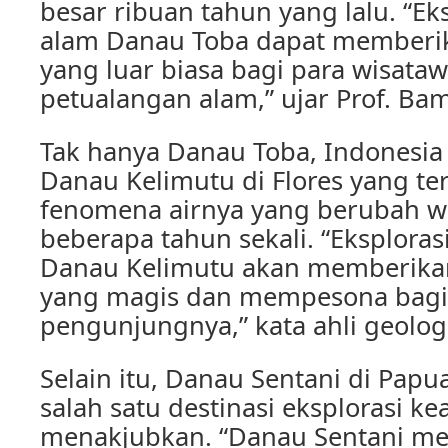
besar ribuan tahun yang lalu. “Ek
alam Danau Toba dapat memberi
yang luar biasa bagi para wisat
petualangan alam,” ujar Prof. Ba
Tak hanya Danau Toba, Indonesia
Danau Kelimutu di Flores yang t
fenomena airnya yang berubah wa
beberapa tahun sekali. “Eksploras
Danau Kelimutu akan memberik
yang magis dan mempesona bagi
pengunjungnya,” kata ahli geologi,
Selain itu, Danau Sentani di Papu
salah satu destinasi eksplorasi k
menakjubkan. “Danau Sentani me