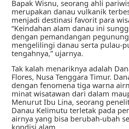
Bapak Wisnu, seorang ahli pariwi
merupakan danau vulkanik terbes
menjadi destinasi favorit para wi
“Keindahan alam danau ini sun
dengan pemandangan pegunung
mengelilingi danau serta pulau-pu
tengahnya,” ujarnya.
Tak kalah menariknya adalah Dan
Flores, Nusa Tenggara Timur. Dan
dengan fenomena tiga warna airn
minat wisatawan dari dalam maup
Menurut Ibu Lina, seorang peneli
Danau Kelimutu terletak pada p
airnya yang bisa berubah-ubah s
kondisi alam.