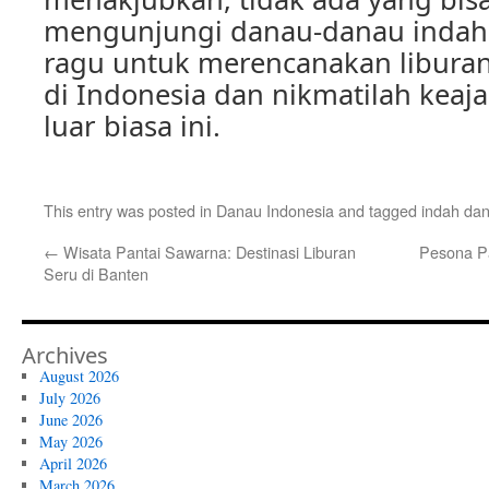
mengunjungi danau-danau indah in
ragu untuk merencanakan libura
di Indonesia dan nikmatilah keaj
luar biasa ini.
This entry was posted in
Danau Indonesia
and tagged
indah da
←
Wisata Pantai Sawarna: Destinasi Liburan
Pesona Pa
Seru di Banten
Archives
August 2026
July 2026
June 2026
May 2026
April 2026
March 2026