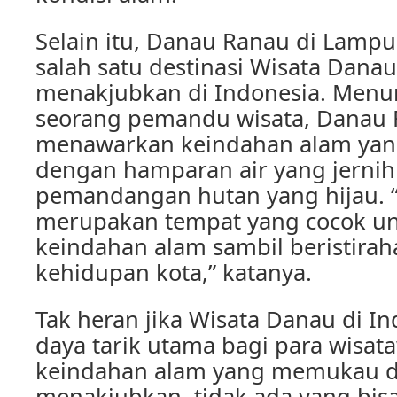
Selain itu, Danau Ranau di Lamp
salah satu destinasi Wisata Dana
menakjubkan di Indonesia. Menur
seorang pemandu wisata, Danau
menawarkan keindahan alam yan
dengan hamparan air yang jernih
pemandangan hutan yang hijau.
merupakan tempat yang cocok u
keindahan alam sambil beristiraha
kehidupan kota,” katanya.
Tak heran jika Wisata Danau di I
daya tarik utama bagi para wisa
keindahan alam yang memukau d
menakjubkan, tidak ada yang bis